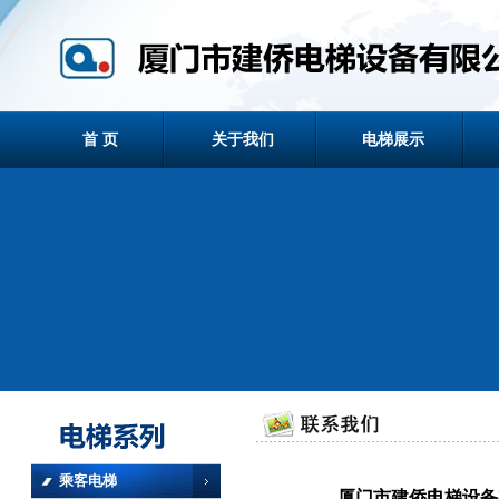
首 页
关于我们
电梯展示
乘客电梯
厦门市建侨电梯设备