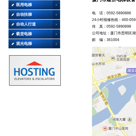
医用电梯
电 话：0592-5890886
自动扶梯
24小时报修热线：400-0592
自动人行道
传 真：0592-5890898
公司地址：厦门市思明区湖滨
载货电梯
邮 编：361004
观光电梯