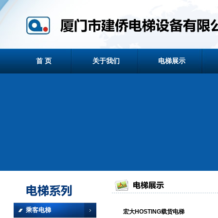
首 页
关于我们
电梯展示
乘客电梯
宏大HOSTING载货电梯