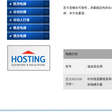
医用电梯
宏大货梯在可靠性，承载稳定性的出
自动扶梯
择，并不负重望。
自动人行道
载货电梯
观光电梯
电梯介绍
型号
描述及应用
针对低层建筑及有
宏大HD3100
货梯 »
的电梯方案