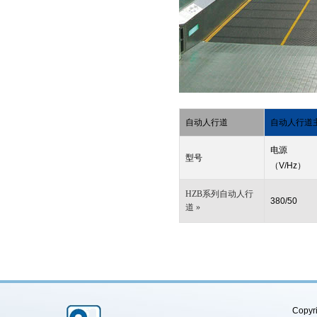
自动人行道
自动人行道
电源
型号
（V/Hz）
HZB系列自动人行
380/50
道 »
Copyri