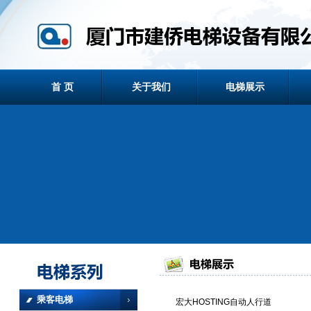
首 页
关于我们
电梯展示
乘客电梯
宏大HOSTING自动人行道