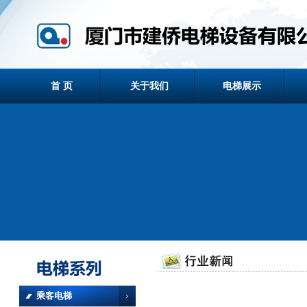
首 页
关于我们
电梯展示
乘客电梯