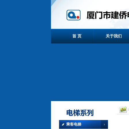
首 页
关于我们
乘客电梯