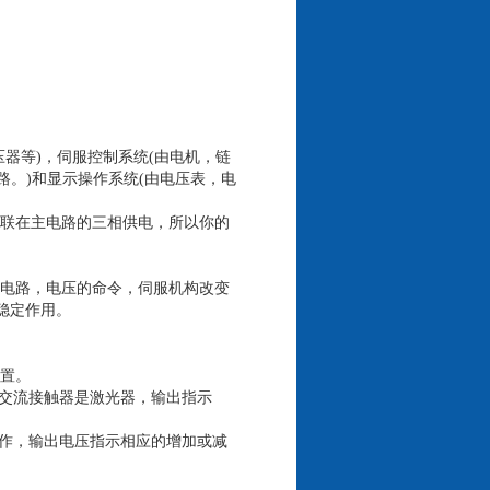
器等)，伺服控制系统(由电机，链
路。)和显示操作系统(由电压表，电
联在主电路的三相供电，所以你的
电路，电压的命令，伺服机构改变
稳定作用。
位置。
交流接触器是激光器，输出指示
作，输出电压指示相应的增加或减