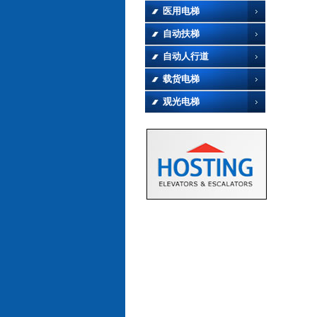
医用电梯
自动扶梯
自动人行道
载货电梯
观光电梯