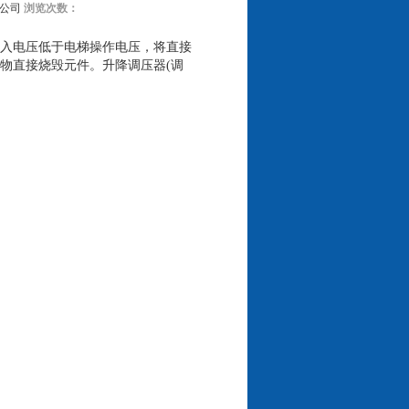
公司
浏览次数：
入电压低于电梯操作电压，将直接
物直接烧毁元件。升降调压器(调
;